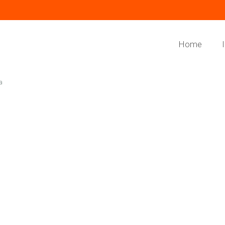
Home
a