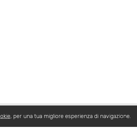
okie
, per una tua migliore esperienza di navigazione.
Home
Chi siamo