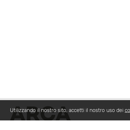
Utilizzando il nostro sito, accetti il nostro uso dei
co